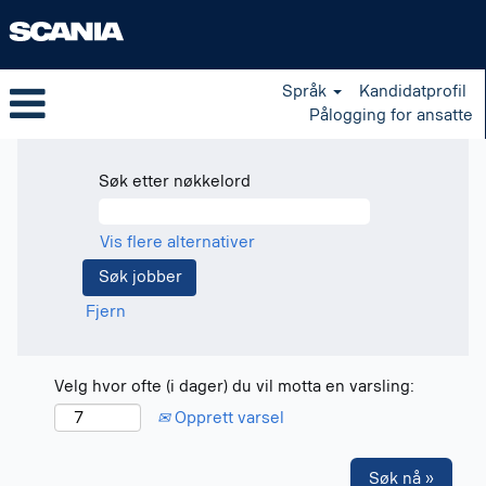
Språk
Kandidatprofil
Pålogging for ansatte
Søk etter nøkkelord
Vis flere alternativer
Fjern
Velg hvor ofte (i dager) du vil motta en varsling:
Opprett varsel
Søk nå »