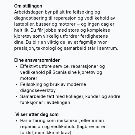
Om stillingen
Arbeidsdagen byr på alt fra feilsøking og
diagnostisering til reparasjon og vedlikehold av
lastebiler, busser og motorer – og ingen dag er
helt lik. Du får jobbe med store og komplekse
kjøretøy som virkelig utfordrer ferdighetene
dine. Du blir en viktig del av et fagmiljø hvor
presisjon, teknologi og samarbeid står i sentrum.
Dine ansvarsområder
Effektivt utføre service, reparasjoner og
vedlikehold på Scania sine kjøretøy og
motorer
Feilsøking og bruk av moderne
diagnoseverktøy
Samarbeide tett med kolleger, kunder og andre
funksjoner i avdelingen
Vi ser etter deg som
Har erfaring som mekaniker, eller innen
reparasjon og vedlikehold (fagbrev er en
fordel, men ikke et krav)