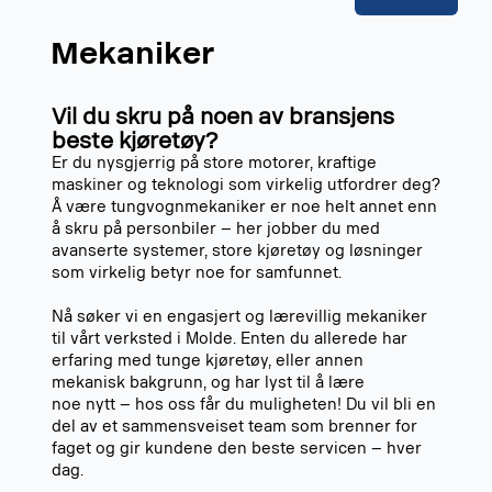
Mekaniker
Vil du skru på noen av bransjens
beste kjøretøy?
Er du nysgjerrig på store motorer, kraftige
maskiner og teknologi som virkelig utfordrer deg?
Å være tungvognmekaniker er noe helt annet enn
å skru på personbiler – her jobber du med
avanserte systemer, store kjøretøy og løsninger
som virkelig betyr noe for samfunnet.
Nå søker vi en engasjert og lærevillig mekaniker
til vårt verksted i Molde. Enten du allerede har
erfaring med tunge kjøretøy, eller annen
mekanisk bakgrunn, og har lyst til å lære
noe nytt – hos oss får du muligheten! Du vil bli en
del av et sammensveiset team som brenner for
faget og gir kundene den beste servicen – hver
dag.