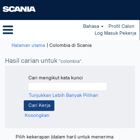
Bahasa
Profil Calon
Log Masuk Pekerja
(halaman
Halaman utama
|
Colombia di Scania
semasa)
Hasil carian untuk
"colombia".
Cari mengikut kata kunci
Tunjukkan Lebih Banyak Pilihan
Kosongkan
Pilih kekerapan (dalam hari) untuk menerima