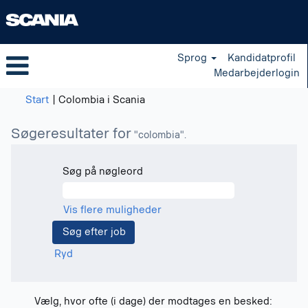
Sprog
Kandidatprofil
Medarbejderlogin
(aktuel
Start
|
Colombia i Scania
side)
Søgeresultater for
"colombia".
Søg på nøgleord
Vis flere muligheder
Ryd
Vælg, hvor ofte (i dage) der modtages en besked: