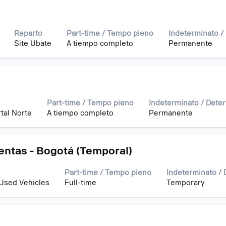
Reparto
Part-time / Tempo pieno
Indeterminato /
Site Ubate
A tiempo completo
Permanente
Part-time / Tempo pieno
Indeterminato / Dete
tal Norte
A tiempo completo
Permanente
entas - Bogotá (Temporal)
Part-time / Tempo pieno
Indeterminato /
Used Vehicles
Full-time
Temporary