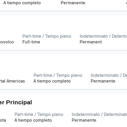
e
A tiempo completo
Permanente
Part-time / Tempo pieno
Indeterminato / Determ
ovolco
Full-time
Permanent
Part-time / Tempo pieno
Indeterminato / D
tal Americas
A tiempo completo
Permanente
r Principal
Part-time / Tempo pieno
Indeterminato / Determinat
ota
A tiempo completo
Permanente