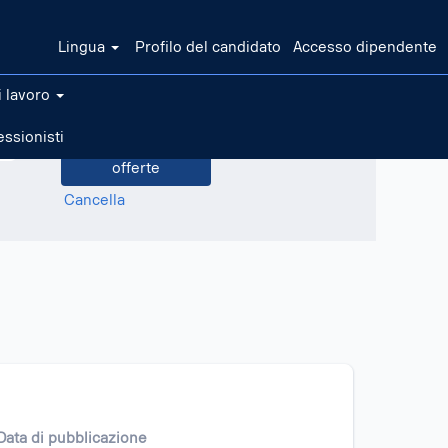
Lingua
Profilo del candidato
Accesso dipendente
i lavoro
essionisti
Cancella
Data di pubblicazione