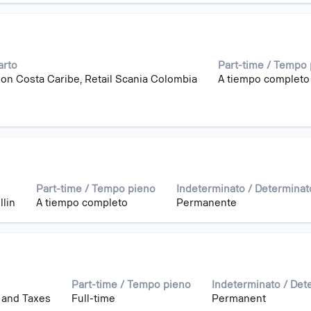
arto
Part-time / Tempo
on Costa Caribe, Retail Scania Colombia
A tiempo completo
Part-time / Tempo pieno
Indeterminato / Determinat
llin
A tiempo completo
Permanente
Part-time / Tempo pieno
Indeterminato / Det
 and Taxes
Full-time
Permanent