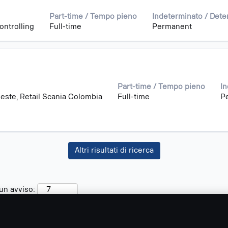
Part-time / Tempo pieno
Indeterminato / Dete
ontrolling
Full-time
Permanent
Part-time / Tempo pieno
In
este, Retail Scania Colombia
Full-time
P
Altri risultati di ricerca
 un avviso: