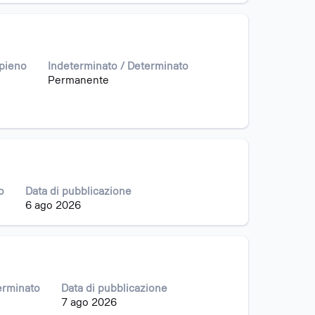
 pieno
Indeterminato / Determinato
Permanente
o
Data di pubblicazione
6 ago 2026
erminato
Data di pubblicazione
7 ago 2026