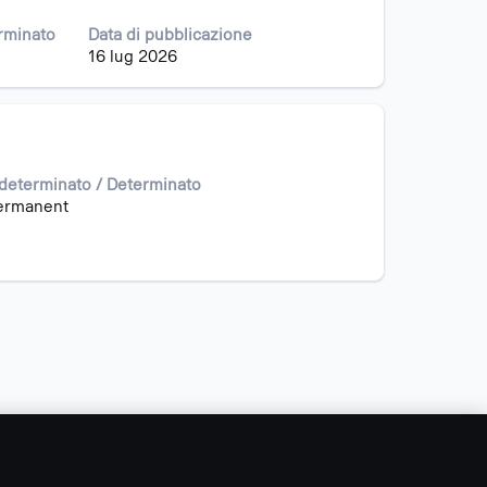
rminato
Data di pubblicazione
16 lug 2026
determinato / Determinato
ermanent