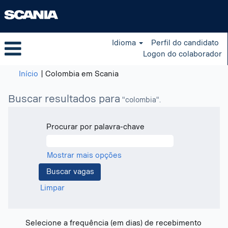
Idioma
Perfil do candidato
Logon do colaborador
(página
Início
|
Colombia em Scania
atual)
Buscar resultados para
"colombia".
Procurar por palavra-chave
Mostrar mais opções
Limpar
Selecione a frequência (em dias) de recebimento