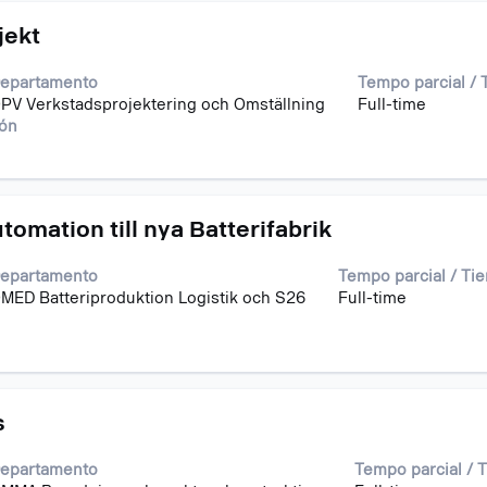
jekt
epartamento
Tempo parcial /
PV Verkstadsprojektering och Omställning
Full-time
ión
omation till nya Batterifabrik
epartamento
Tempo parcial / T
MED Batteriproduktion Logistik och S26
Full-time
s
epartamento
Tempo parcial / 