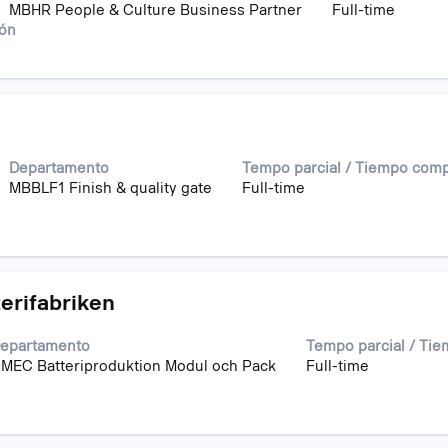
MBHR People & Culture Business Partner
Full-time
ión
Departamento
Tempo parcial / Tiempo comp
MBBLF1 Finish & quality gate
Full-time
terifabriken
epartamento
Tempo parcial / Ti
MEC Batteriproduktion Modul och Pack
Full-time