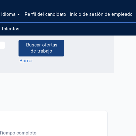
Idioma
Perfil del candidato
Inicio de sesión de empleado
 Talentos
Borrar
 Tiempo completo