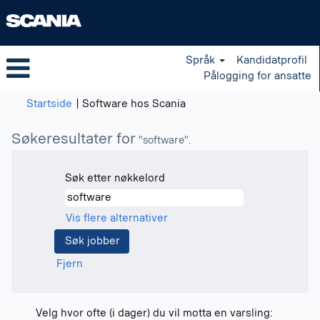
Språk
Kandidatprofil
Pålogging for ansatte
(gjeldende
Startside
|
Software hos Scania
side)
Søkeresultater for
"software".
Søk etter nøkkelord
Vis flere alternativer
Fjern
Velg hvor ofte (i dager) du vil motta en varsling: