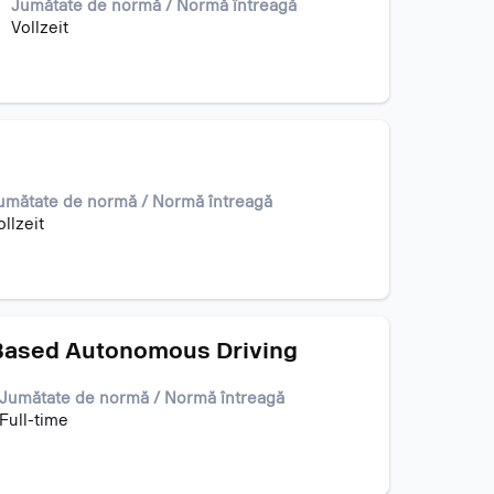
Jumătate de normă / Normă întreagă
Vollzeit
umătate de normă / Normă întreagă
ollzeit
I-Based Autonomous Driving
Jumătate de normă / Normă întreagă
Full-time