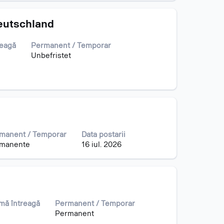
eutschland
reagă
Permanent / Temporar
Unbefristet
manent / Temporar
Data postarii
manente
16 iul. 2026
mă întreagă
Permanent / Temporar
Permanent