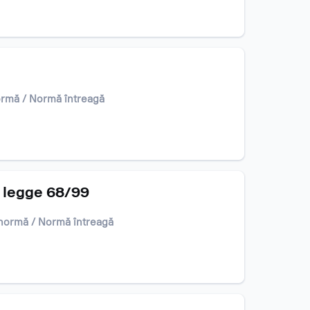
rmă / Normă întreagă
la legge 68/99
normă / Normă întreagă