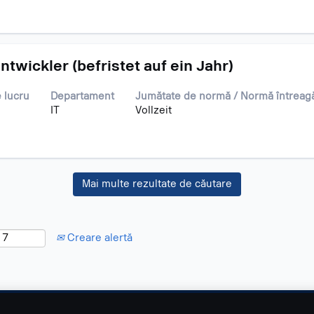
wickler (befristet auf ein Jahr)
 lucru
Departament
Jumătate de normă / Normă întreag
IT
Vollzeit
Mai multe rezultate de căutare
Creare alertă