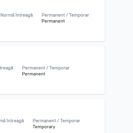
 Normă întreagă
Permanent / Temporar
Permanent
treagă
Permanent / Temporar
Permanent
mă întreagă
Permanent / Temporar
Temporary