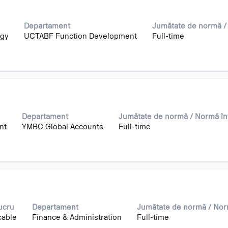
Departament
Jumătate de normă /
ogy
UCTABF Function Development
Full-time
Departament
Jumătate de normă / Normă în
nt
YMBC Global Accounts
Full-time
ucru
Departament
Jumătate de normă / Nor
cable
Finance & Administration
Full-time