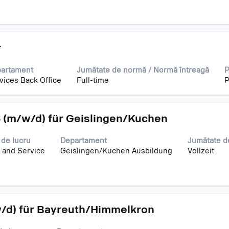
r
artament
Jumătate de normă / Normă întreagă
P
vices Back Office
Full-time
P
 (m/w/d) für Geislingen/Kuchen
 de lucru
Departament
Jumătate d
 and Service
Geislingen/Kuchen Ausbildung
Vollzeit
/d) für Bayreuth/Himmelkron