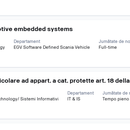
motive embedded systems
Departament
Jumătate de no
ogy
EGV Software Defined Scania Vehicle
Full-time
icolare ad appart. a cat. protette art. 18 del
Departament
Jumătate de 
chnology/ Sistemi Informativi
IT & IS
Tempo pieno