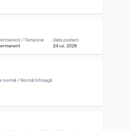
ermanent / Temporar
Data postarii
ermanent
24 iul. 2026
e normă / Normă întreagă