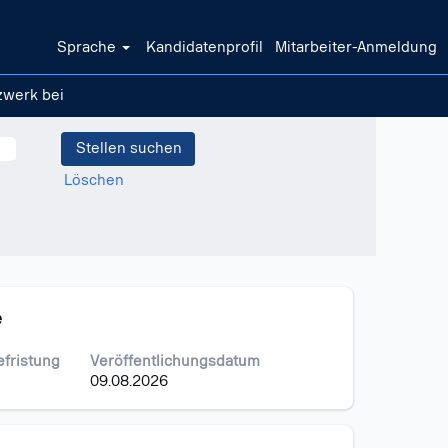
Sprache
Kandidatenprofil
Mitarbeiter-Anmeldung
zwerk bei
Löschen
e
efristung
Veröffentlichungsdatum
09.08.2026