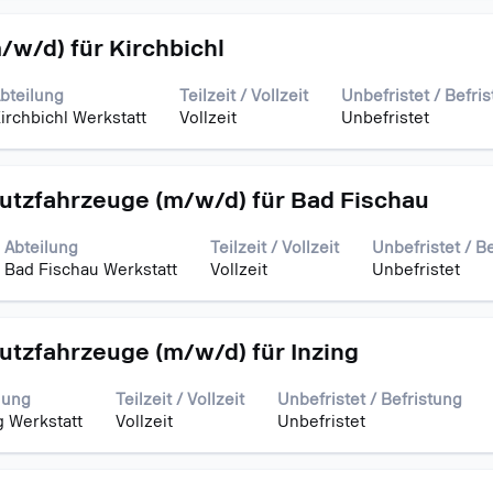
w/d) für Kirchbichl
bteilung
Teilzeit / Vollzeit
Unbefristet / Befri
irchbichl Werkstatt
Vollzeit
Unbefristet
utzfahrzeuge (m/w/d) für Bad Fischau
Abteilung
Teilzeit / Vollzeit
Unbefristet / B
Bad Fischau Werkstatt
Vollzeit
Unbefristet
utzfahrzeuge (m/w/d) für Inzing
lung
Teilzeit / Vollzeit
Unbefristet / Befristung
g Werkstatt
Vollzeit
Unbefristet