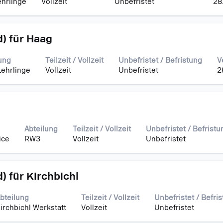
ehrlinge
Vollzeit
Unbefristet
28
d) für Haag
ung
Teilzeit / Vollzeit
Unbefristet / Befristung
V
Lehrlinge
Vollzeit
Unbefristet
2
Abteilung
Teilzeit / Vollzeit
Unbefristet / Befristu
ice
RW3
Vollzeit
Unbefristet
) für Kirchbichl
bteilung
Teilzeit / Vollzeit
Unbefristet / Befri
irchbichl Werkstatt
Vollzeit
Unbefristet