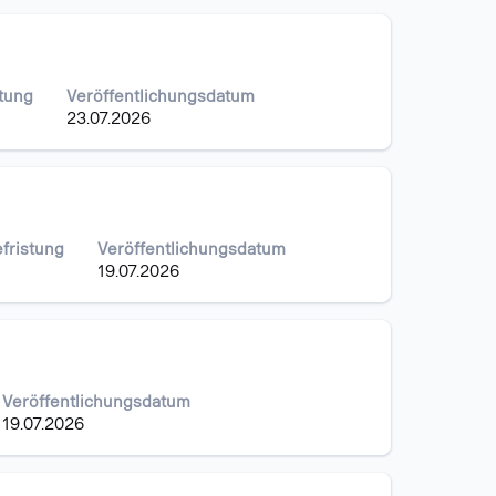
stung
Veröffentlichungsdatum
23.07.2026
efristung
Veröffentlichungsdatum
19.07.2026
Veröffentlichungsdatum
19.07.2026