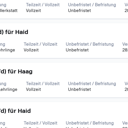
ung
Teilzeit / Vollzeit
Unbefristet / Befristung
V
Werkstatt
Vollzeit
Unbefristet
2
) für Haid
ung
Teilzeit / Vollzeit
Unbefristet / Befristung
Ve
ehrlinge
Vollzeit
Unbefristet
28
d) für Haag
ung
Teilzeit / Vollzeit
Unbefristet / Befristung
V
Lehrlinge
Vollzeit
Unbefristet
2
d) für Haid
ung
Teilzeit / Vollzeit
Unbefristet / Befristung
Ve