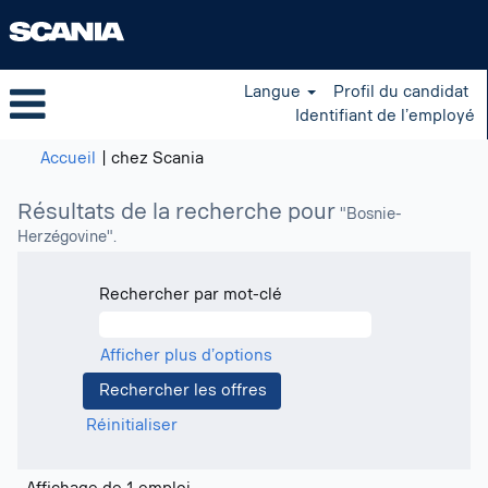
Langue
Profil du candidat
Identifiant de l’employé
(page
Accueil
|
chez Scania
actuelle)
Résultats de la recherche pour
"Bosnie-
Herzégovine".
Rechercher par mot-clé
Afficher plus d’options
Réinitialiser
Résultats