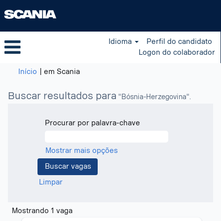
Idioma
Perfil do candidato
Logon do colaborador
(página
Início
|
em Scania
atual)
Buscar resultados para
"Bósnia-Herzegovina".
Procurar por palavra-chave
Mostrar mais opções
Limpar
Buscar
Mostrando 1 vaga
resultados