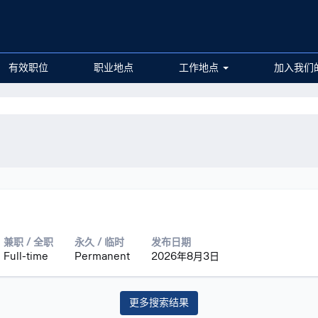
有效职位
职业地点
工作地点
加入我们
兼职 / 全职
永久 / 临时
发布日期
Full-time
Permanent
2026年8月3日
更多搜索结果