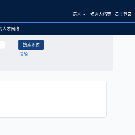
语言
候选人档案
员工登录
的人才网络
清除