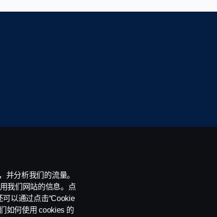
 AB （publ）， SE-151 87 南泰利耶， 瑞典
功能，并分析我们的流量。
用我们网站的信息。点
可以通过点击“Cookie
何使用 cookies 的