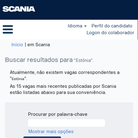
Idioma
Perfil do candidato
Logon do colaborador
(página
Início
|
em Scania
atual)
Buscar resultados para
"Estônia".
Atualmente, não existem vagas correspondentes a
"
".
Estônia
As 15 vagas mais recentes publicadas por Scania
estão listadas abaixo para sua conveniência.
Procurar por palavra-chave
Mostrar mais opções