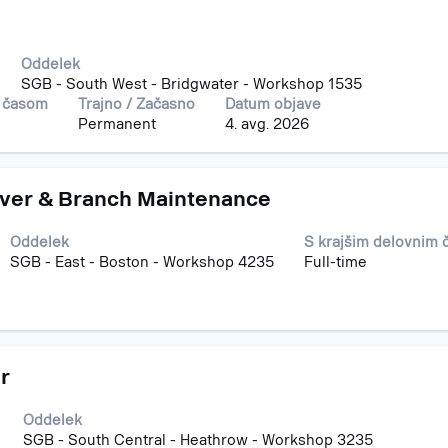
Oddelek
SGB - South West - Bridgwater - Workshop 1535
m časom
Trajno / Začasno
Datum objave
Permanent
4. avg. 2026
iver & Branch Maintenance
Oddelek
S krajšim delovnim
SGB - East - Boston - Workshop 4235
Full-time
r
Oddelek
SGB - South Central - Heathrow - Workshop 3235