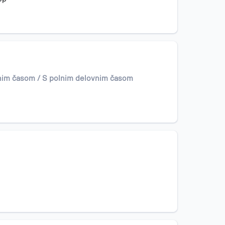
nim časom / S polnim delovnim časom