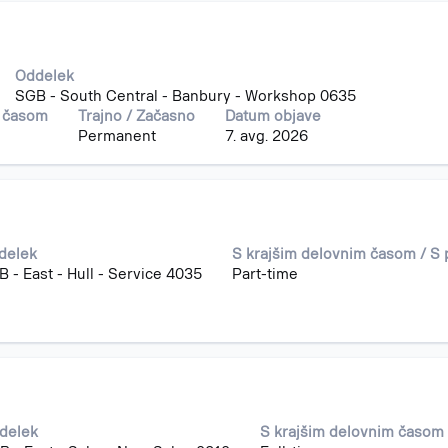
Oddelek
SGB - South Central - Banbury - Workshop 0635
m časom
Trajno / Začasno
Datum objave
Permanent
7. avg. 2026
delek
S krajšim delovnim časom / S
 - East - Hull - Service 4035
Part-time
delek
S krajšim delovnim časom