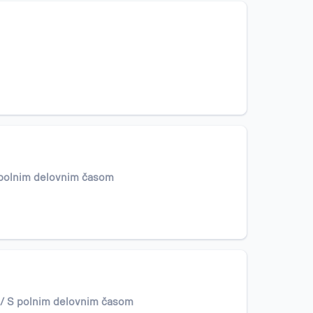
 polnim delovnim časom
 / S polnim delovnim časom