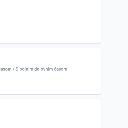
 časom / S polnim delovnim časom