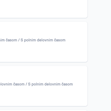
nim časom / S polnim delovnim časom
elovnim časom / S polnim delovnim časom