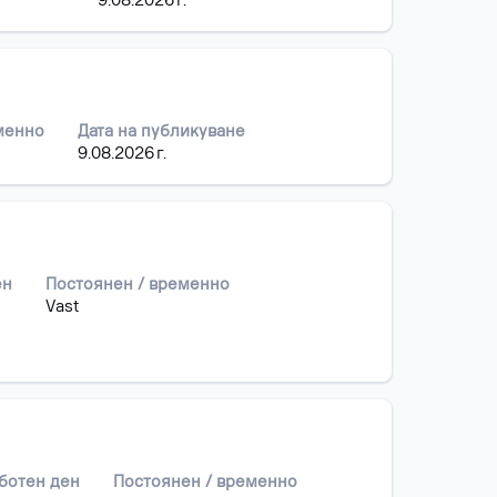
9.08.2026 г.
менно
Дата на публикуване
9.08.2026 г.
ен
Постоянен / временно
Vast
аботен ден
Постоянен / временно