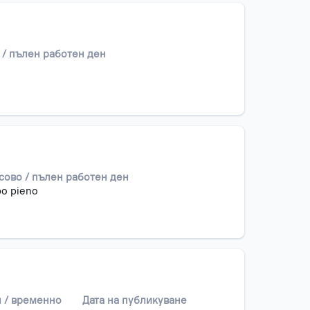
 / пълен работен ден
сово / пълен работен ден
o pieno
 / временно
Дата на публикуване