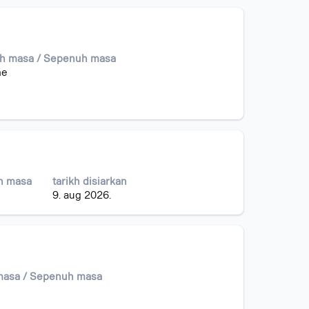
h masa / Sepenuh masa
me
h masa
tarikh disiarkan
9. aug 2026.
masa / Sepenuh masa