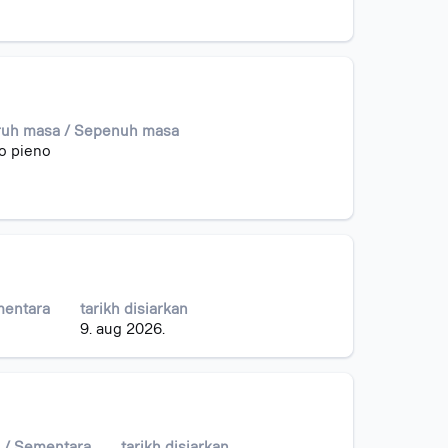
uh masa / Sepenuh masa
o pieno
mentara
tarikh disiarkan
9. aug 2026.
 / Sementara
tarikh disiarkan