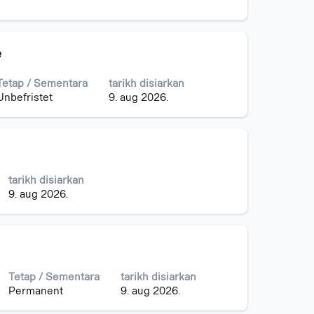
e
Tetap / Sementara
tarikh disiarkan
Unbefristet
9. aug 2026.
tarikh disiarkan
9. aug 2026.
Tetap / Sementara
tarikh disiarkan
Permanent
9. aug 2026.