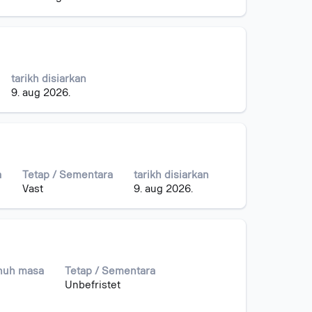
tarikh disiarkan
9. aug 2026.
a
Tetap / Sementara
tarikh disiarkan
Vast
9. aug 2026.
nuh masa
Tetap / Sementara
Unbefristet