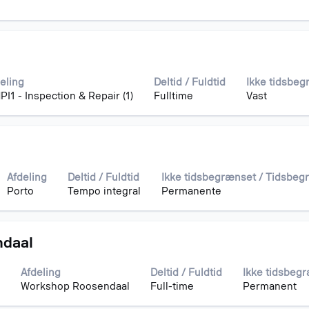
eling
Deltid / Fuldtid
Ikke tidsbe
I1 - Inspection & Repair (1)
Fulltime
Vast
Afdeling
Deltid / Fuldtid
Ikke tidsbegrænset / Tidsbeg
Porto
Tempo integral
Permanente
ndaal
Afdeling
Deltid / Fuldtid
Ikke tidsbeg
Workshop Roosendaal
Full-time
Permanent