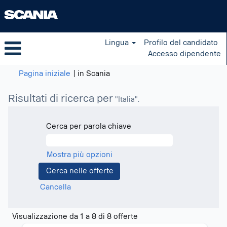
Lingua
Profilo del candidato
Accesso dipendente
(pagina
Pagina iniziale
|
in Scania
corrente)
Risultati di ricerca per
"Italia".
Cerca per parola chiave
Mostra più opzioni
Cancella
Risultati
Visualizzazione da 1 a 8 di 8 offerte
di