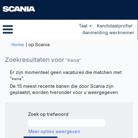
Taal
Kandidaatprofiel
Aanmelding werknemer
(huidige
Home
|
op Scania
pagina)
Zoekresultaten voor
"Kenia".
Er zijn momenteel geen vacatures die matchen met
"
".
Kenia
De 15 meest recente banen die door Scania zijn
geplaatst, worden hieronder voor u weergegeven.
Zoek op trefwoord
Meer opties weergeven