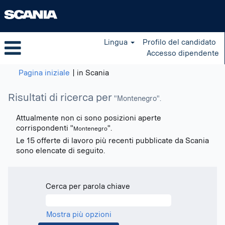
Lingua
Profilo del candidato
Accesso dipendente
(pagina
Pagina iniziale
|
in Scania
corrente)
Risultati di ricerca per
"Montenegro".
Attualmente non ci sono posizioni aperte
corrispondenti "
".
Montenegro
Le 15 offerte di lavoro più recenti pubblicate da Scania
sono elencate di seguito.
Cerca per parola chiave
Mostra più opzioni