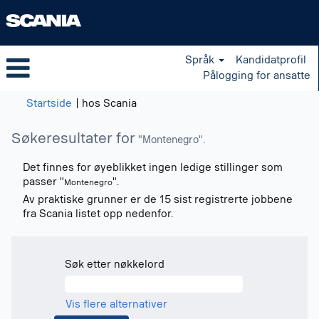
Språk
Kandidatprofil
Pålogging for ansatte
(gjeldende
Startside
|
hos Scania
side)
Søkeresultater for
"Montenegro".
Det finnes for øyeblikket ingen ledige stillinger som
passer "
".
Montenegro
Av praktiske grunner er de 15 sist registrerte jobbene
fra Scania listet opp nedenfor.
Søk etter nøkkelord
Vis flere alternativer