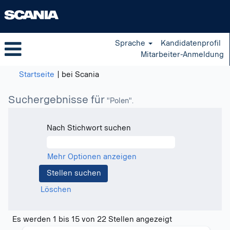
Sprache
Kandidatenprofil
Mitarbeiter-Anmeldung
(aktuelle
Startseite
|
bei Scania
Seite)
Suchergebnisse für
"Polen".
Nach Stichwort suchen
Mehr Optionen anzeigen
Löschen
Suchergebniss
Es werden 1 bis 15 von 22 Stellen angezeigt
für