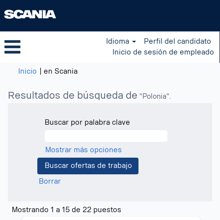
Idioma
Perfil del candidato
Inicio de sesión de empleado
(página
Inicio
|
en Scania
actual)
Resultados de búsqueda de
"Polonia".
Buscar por palabra clave
Mostrar más opciones
Borrar
Resultados
Mostrando 1 a 15 de 22 puestos
de