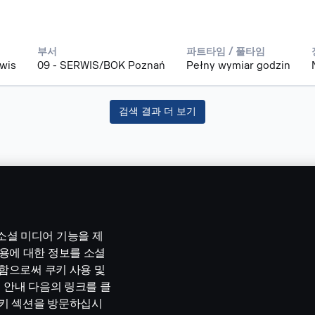
부서
파트타임 / 풀타임
rwis
09 - SERWIS/BOK Poznań
Pełny wymiar godzin
검색 결과 더 보기
소셜 미디어 기능을 제
용에 대한 정보를 소셜
택함으로써 쿠키 사용 및
 안내 다음의 링크를 클
쿠키 섹션을 방문하십시