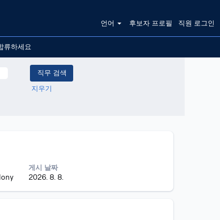
언어
후보자 프로필
직원 로그인
합류하세요
지우기
게시 날짜
lony
2026. 8. 8.