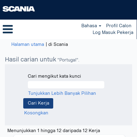
Bahasa
Profil Calon
Log Masuk Pekerja
(halaman
Halaman utama
|
di Scania
semasa)
Hasil carian untuk
"Portugal".
Cari mengikut kata kunci
Tunjukkan Lebih Banyak Pilihan
Kosongkan
Hasil
Menunjukkan 1 hingga 12 daripada 12 Kerja
carian