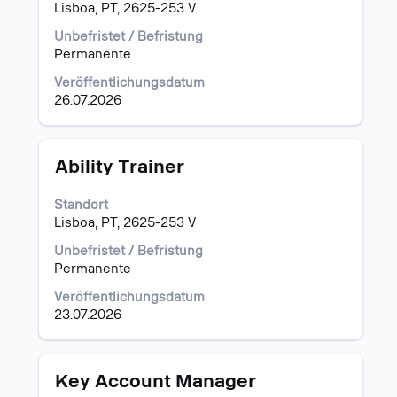
Leertaste,
Lisboa, PT, 2625-253 V
um
die
Unbefristet / Befristung
Stelleninformationen
Permanente
vollständig
Veröffentlichungsdatum
anzuzeigen.
26.07.2026
Stellenbezeichnung
Drücken
Ability Trainer
Sie
die
Standort
Leertaste,
Lisboa, PT, 2625-253 V
um
die
Unbefristet / Befristung
Stelleninformationen
Permanente
vollständig
Veröffentlichungsdatum
anzuzeigen.
23.07.2026
Stellenbezeichnung
Drücken
Key Account Manager
Sie