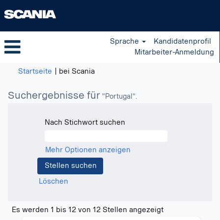
Sprache
Kandidatenprofil
Mitarbeiter-Anmeldung
(aktuelle
Startseite
|
bei Scania
Seite)
Suchergebnisse für
"Portugal".
Nach Stichwort suchen
Mehr Optionen anzeigen
Löschen
Suchergebnisse
Es werden 1 bis 12 von 12 Stellen angezeigt
für