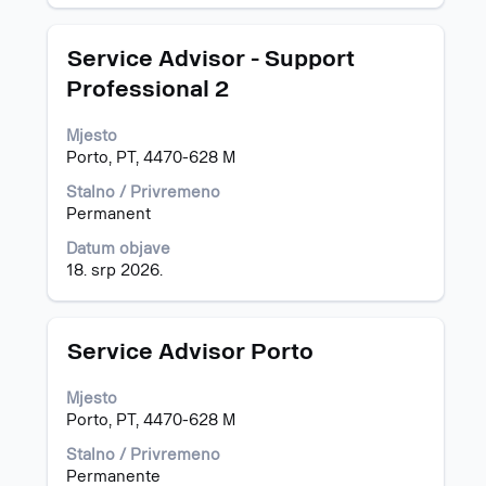
Naziv
Odaberite
Service Advisor - Support
posla
razmaknicom
Professional 2
kako
biste
Mjesto
prikazali
Porto, PT, 4470-628 M
čitav
sadržaj
Stalno / Privremeno
informacija
Permanent
o
poslu.
Datum objave
18. srp 2026.
Naziv
Odaberite
Service Advisor Porto
posla
razmaknicom
kako
Mjesto
biste
Porto, PT, 4470-628 M
prikazali
čitav
Stalno / Privremeno
sadržaj
Permanente