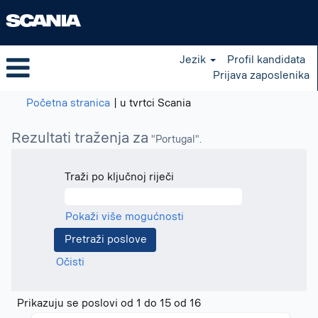
Jezik
Profil kandidata
Prijava zaposlenika
(trenutačna
Početna stranica
|
u tvrtci Scania
stranica)
Rezultati traženja za
"Portugal".
Traži po ključnoj riječi
Pokaži više mogućnosti
Očisti
Rezultati
Prikazuju se poslovi od 1 do 15 od 16
traženja