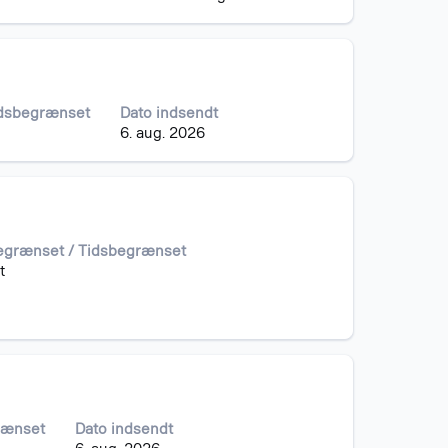
idsbegrænset
Dato indsendt
6. aug. 2026
begrænset / Tidsbegrænset
t
rænset
Dato indsendt