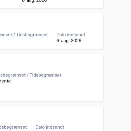
6. aug. 2026
rænset / Tidsbegrænset
Dato indsendt
6. aug. 2026
idsbegrænset / Tidsbegrænset
nente
idsbegrænset
Dato indsendt