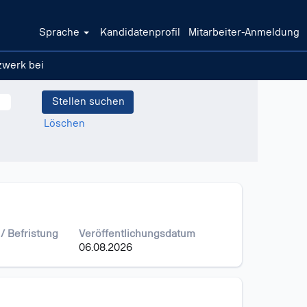
Sprache
Kandidatenprofil
Mitarbeiter-Anmeldung
zwerk bei
Löschen
 / Befristung
Veröffentlichungsdatum
06.08.2026