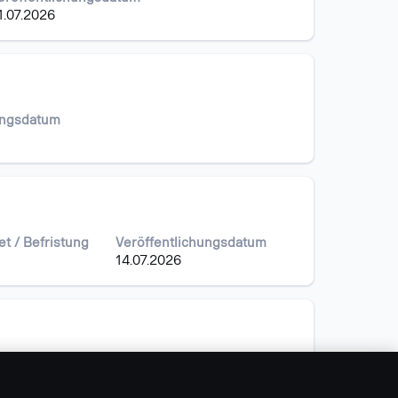
1.07.2026
ungsdatum
et / Befristung
Veröffentlichungsdatum
14.07.2026
ffentlichungsdatum
7.2026