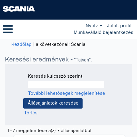
Nyelv
Jelölt profil
Munkavállaló bejelentkezés
(aktuális
Kezdőlap
|
a következőnél: Scania
oldal)
Keresési eredmények -
"Tajvan".
Keresés kulcsszó szerint
További lehetőségek megjelenítése
Törlés
Keresési
1–7 megjelenítése a(z) 7 állásajánlatból
eredmények