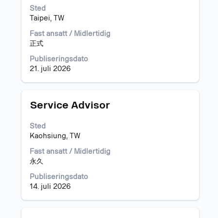
for
Sted
å
Taipei, TW
vise
det
Fast ansatt / Midlertidig
fullstendige
正式
innholdet
i
Publiseringsdato
jobbinformasjonen.
21. juli 2026
Tittel
Velg
Service Advisor
med
mellomromstasten
Sted
for
Kaohsiung, TW
å
vise
Fast ansatt / Midlertidig
det
永久
fullstendige
Publiseringsdato
innholdet
14. juli 2026
i
jobbinformasjonen.