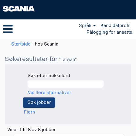
Språk
Kandidatprofil
Pålogging for ansatte
(gjeldende
Startside
|
hos Scania
side)
Søkeresultater for
"Taiwan".
Søk etter nøkkelord
Vis flere alternativer
Fjern
Søkeresultater
Viser 1 til 8 av 8 jobber
for