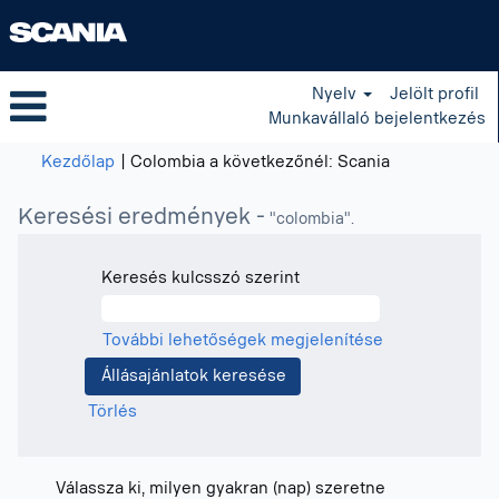
Nyelv
Jelölt profil
Munkavállaló bejelentkezés
(aktuális
Kezdőlap
|
Colombia a következőnél: Scania
oldal)
Keresési eredmények -
"colombia".
Keresés kulcsszó szerint
További lehetőségek megjelenítése
Törlés
Válassza ki, milyen gyakran (nap) szeretne