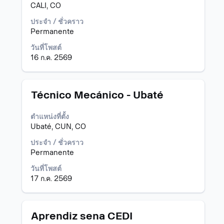
Space
CALI, CO
Bar
เพื่อ
ประจำ / ชั่วคราว
ดู
Permanente
เนื้อหา
วันที่โพสต์
แบบ
16 ก.ค. 2569
เต็ม
ของ
ข้อมูล
งาน
ตำแหน่ง
เลือก
Técnico Mecánico - Ubaté
โดย
ใช้
ตำแหน่งที่ตั้ง
Space
Ubaté, CUN, CO
Bar
เพื่อ
ประจำ / ชั่วคราว
ดู
Permanente
เนื้อหา
วันที่โพสต์
แบบ
17 ก.ค. 2569
เต็ม
ของ
ข้อมูล
งาน
ตำแหน่ง
เลือก
Aprendiz sena CEDI
โดย