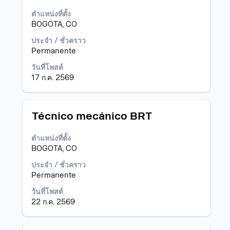
ใช้
ตำแหน่งที่ตั้ง
Space
BOGOTA, CO
Bar
เพื่อ
ประจำ / ชั่วคราว
ดู
Permanente
เนื้อหา
วันที่โพสต์
แบบ
17 ก.ค. 2569
เต็ม
ของ
ข้อมูล
งาน
ตำแหน่ง
เลือก
Técnico mecánico BRT
โดย
ใช้
ตำแหน่งที่ตั้ง
Space
BOGOTA, CO
Bar
เพื่อ
ประจำ / ชั่วคราว
ดู
Permanente
เนื้อหา
วันที่โพสต์
แบบ
22 ก.ค. 2569
เต็ม
ของ
ข้อมูล