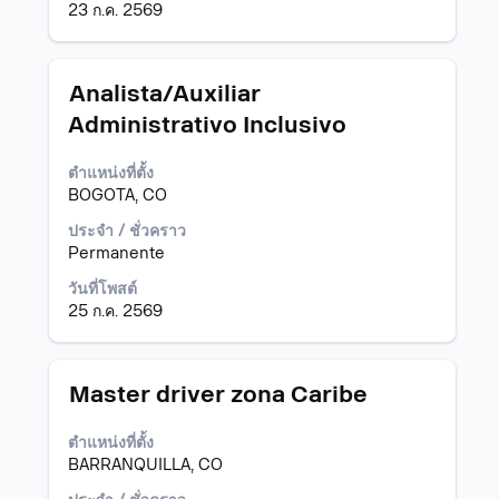
ของ
23 ก.ค. 2569
ข้อมูล
งาน
ตำแหน่ง
เลือก
Analista/Auxiliar
โดย
Administrativo Inclusivo
ใช้
Space
ตำแหน่งที่ตั้ง
Bar
BOGOTA, CO
เพื่อ
ดู
ประจำ / ชั่วคราว
เนื้อหา
Permanente
แบบ
เต็ม
วันที่โพสต์
ของ
25 ก.ค. 2569
ข้อมูล
งาน
ตำแหน่ง
เลือก
Master driver zona Caribe
โดย
ใช้
ตำแหน่งที่ตั้ง
Space
BARRANQUILLA, CO
Bar