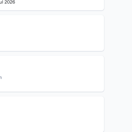
jul 2026
m