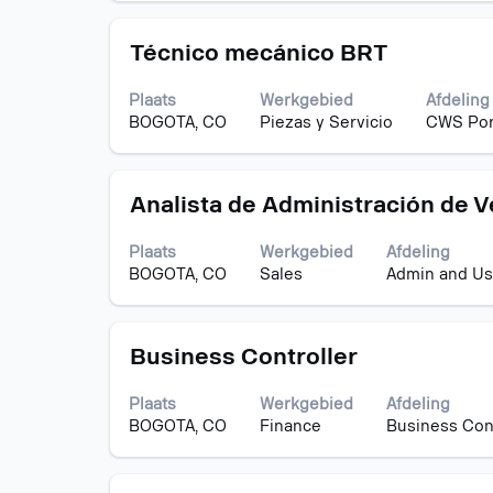
volledige
geven.
te
inhoud
bekijke
Titel
Selecteer
van
Técnico mecánico BRT
deze
de
spatiebalk
functiegegevens
Plaats
Werkgebied
Afdeling
om
weer
BOGOTA, CO
Piezas y Servicio
CWS Por
de
te
volledige
geven.
inhoud
Titel
Selecteer
van
Analista de Administración de V
deze
de
spatiebalk
functiegegevens
Plaats
Werkgebied
Afdeling
om
weer
BOGOTA, CO
Sales
Admin and Us
de
te
volledige
geven.
inhoud
Titel
Selecteer
van
Business Controller
deze
de
spatiebalk
functiegegevens
Plaats
Werkgebied
Afdeling
om
weer
BOGOTA, CO
Finance
Business Cont
de
te
volledige
geven.
inhoud