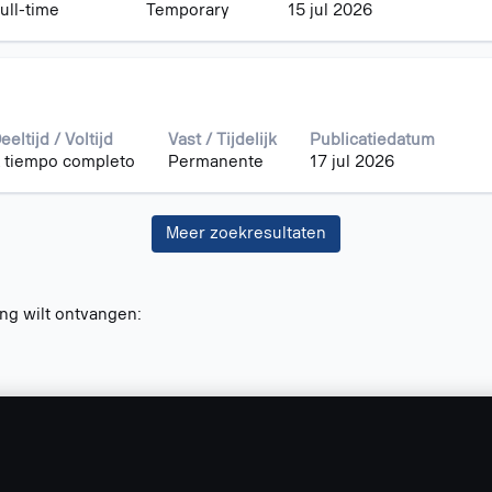
ull-time
Temporary
15 jul 2026
eeltijd / Voltijd
Vast / Tijdelijk
Publicatiedatum
 tiempo completo
Permanente
17 jul 2026
Meer zoekresultaten
ng wilt ontvangen: