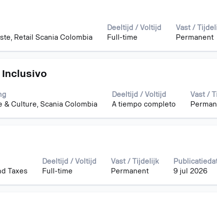
Deeltijd / Voltijd
Vast / Tijdel
te, Retail Scania Colombia
Full-time
Permanent
 Inclusivo
ng
Deeltijd / Voltijd
Vast / T
 & Culture, Scania Colombia
A tiempo completo
Perman
Deeltijd / Voltijd
Vast / Tijdelijk
Publicatied
nd Taxes
Full-time
Permanent
9 jul 2026