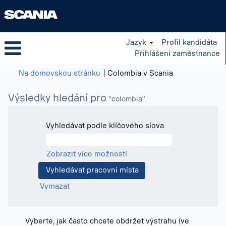
Jazyk
Profil kandidáta
Přihlášení zaměstnance
(aktuální
Na domovskou stránku
|
Colombia v Scania
strana)
Výsledky hledání pro
"colombia".
Vyhledávat podle klíčového slova
Zobrazit více možností
Vymazat
Vyberte, jak často chcete obdržet výstrahu (ve