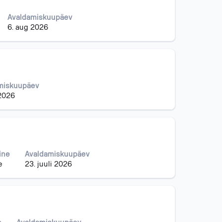
Avaldamiskuupäev
6. aug 2026
miskuupäev
 2026
ine
Avaldamiskuupäev
e
23. juuli 2026