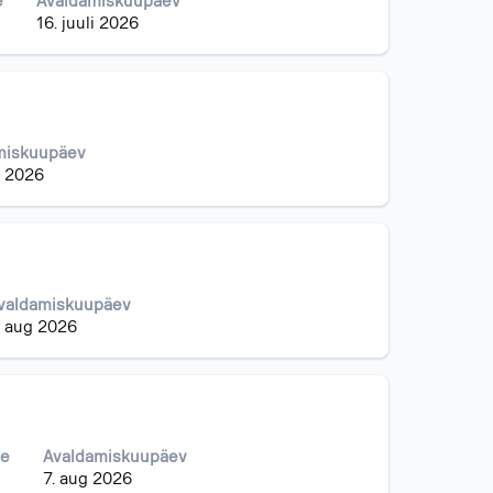
e
Avaldamiskuupäev
16. juuli 2026
miskuupäev
li 2026
valdamiskuupäev
. aug 2026
ne
Avaldamiskuupäev
7. aug 2026