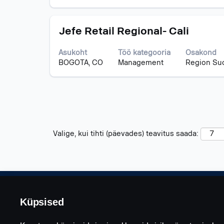
valige
tühikuklahviga.
Ametinimetus
Töö
Jefe Retail Regional- Cali
teabe
täieliku
Asukoht
Töö kategooria
Osakond
sisu
BOGOTA, CO
Management
Region Suo
kuvamiseks
valige
tühikuklahviga.
Valige, kui tihti (päevades) teavitus saada:
Küpsised