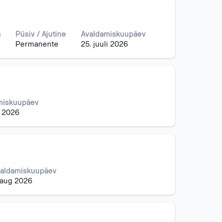
a
Püsiv / Ajutine
Avaldamiskuupäev
Permanente
25. juuli 2026
miskuupäev
i 2026
aldamiskuupäev
 aug 2026