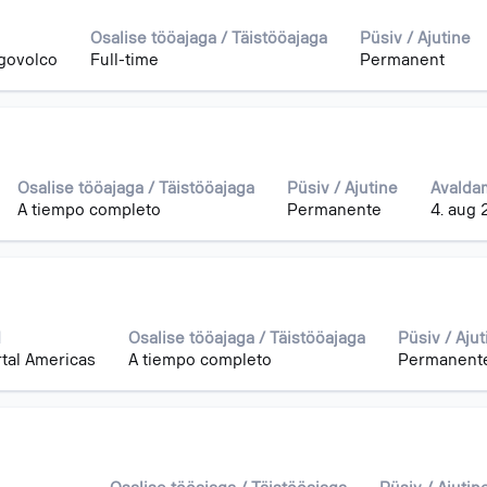
Osalise tööajaga / Täistööajaga
Püsiv / Ajutine
govolco
Full-time
Permanent
Osalise tööajaga / Täistööajaga
Püsiv / Ajutine
Avalda
A tiempo completo
Permanente
4. aug
d
Osalise tööajaga / Täistööajaga
Püsiv / Ajut
tal Americas
A tiempo completo
Permanent