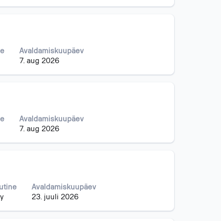
ne
Avaldamiskuupäev
7. aug 2026
ne
Avaldamiskuupäev
7. aug 2026
utine
Avaldamiskuupäev
y
23. juuli 2026