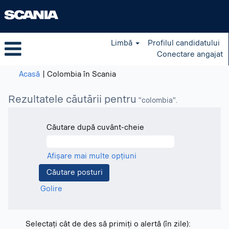
Limbă
Profilul candidatului
Conectare angajat
(pagina
Acasă
|
Colombia în Scania
curentă)
Rezultatele căutării pentru
"colombia".
Căutare după cuvânt-cheie
Afișare mai multe opțiuni
Golire
Selectați cât de des să primiți o alertă (în zile):