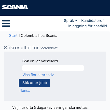
Språk
Kandidatprofil
Inloggning för anställd
(aktuell
Start
|
Colombia hos Scania
sida)
Sökresultat för
"colombia".
Sök enligt nyckelord
Visa fler alternativ
Rensa
Välj hur ofta (i dagar) aviseringar ska mottas: