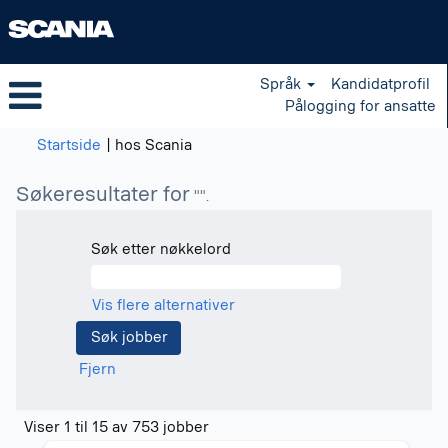
Språk
Kandidatprofil
Pålogging for ansatte
(gjeldende
Startside
|
hos Scania
side)
Søkeresultater for
"".
Søk etter nøkkelord
Vis flere alternativer
Fjern
Søkeresultater
Viser 1 til 15 av 753 jobber
for