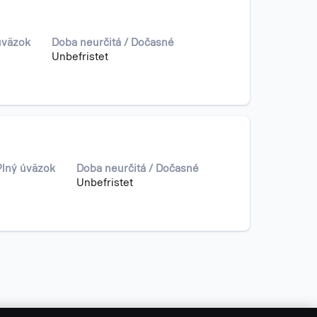
úväzok
Doba neurčitá / Dočasné
Unbefristet
Plný úväzok
Doba neurčitá / Dočasné
Unbefristet