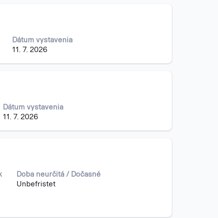
Dátum vystavenia
11. 7. 2026
Dátum vystavenia
11. 7. 2026
k
Doba neurčitá / Dočasné
Unbefristet