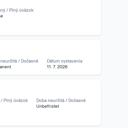
ný / Plný úväzok
me
neurčitá / Dočasné
Dátum vystavenia
anent
11. 7. 2026
 / Plný úväzok
Doba neurčitá / Dočasné
Unbefristet