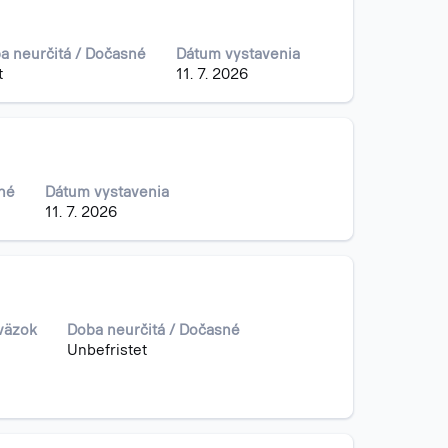
a neurčitá / Dočasné
Dátum vystavenia
t
11. 7. 2026
né
Dátum vystavenia
11. 7. 2026
úväzok
Doba neurčitá / Dočasné
Unbefristet