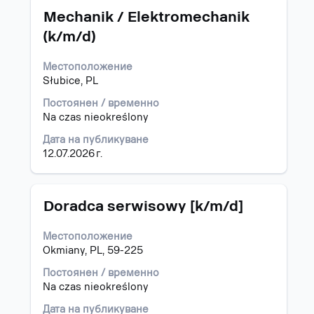
Позиция
Изберете
търсене
Mechanik / Elektromechanik
с
за
(k/m/d)
бутона
"Полша".
за
Показване
Местоположение
интервал,
1
Słubice, PL
за
до
да
15
Постоянен / временно
прегледате
от
Na czas nieokreślony
пълното
22
съдържание
работни
Дата на публикуване
на
позиции
12.07.2026 г.
информацията
Използвайте
за
клавиш
задание.
таб,
Позиция
Изберете
Doradca serwisowy [k/m/d]
за
с
да
бутона
Местоположение
навигирате
за
Okmiany, PL, 59-225
списъка
интервал,
със
за
Постоянен / временно
задания.
да
Na czas nieokreślony
Изберете
прегледате
да
Дата на публикуване