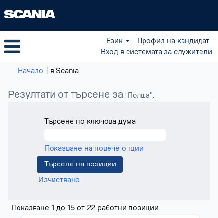
Език
Профил на кандидат
Вход в системата за служители
(настояща
Начало
|
в Scania
страница)
Резултати от търсене за
"Полша".
Търсене по ключова дума
Показване на повече опции
Изчистване
Резултати
Показване 1 до 15 от 22 работни позиции
от