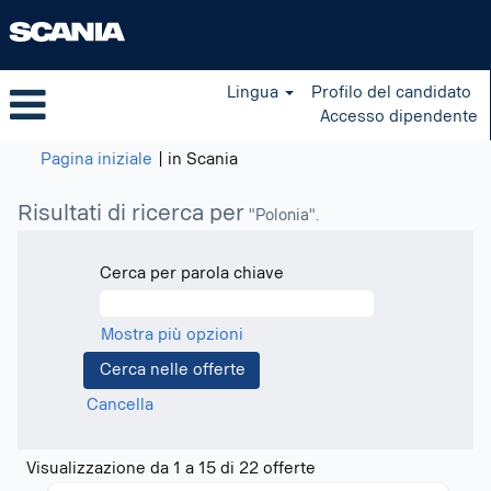
Lingua
Profilo del candidato
Accesso dipendente
(pagina
Pagina iniziale
|
in Scania
corrente)
Risultati di ricerca per
"Polonia".
Cerca per parola chiave
Mostra più opzioni
Cancella
Risultati
Visualizzazione da 1 a 15 di 22 offerte
di