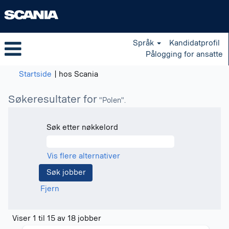
Språk
Kandidatprofil
Pålogging for ansatte
(gjeldende
Startside
|
hos Scania
side)
Søkeresultater for
"Polen".
Søk etter nøkkelord
Vis flere alternativer
Fjern
Søkeresultater
Viser 1 til 15 av 18 jobber
for