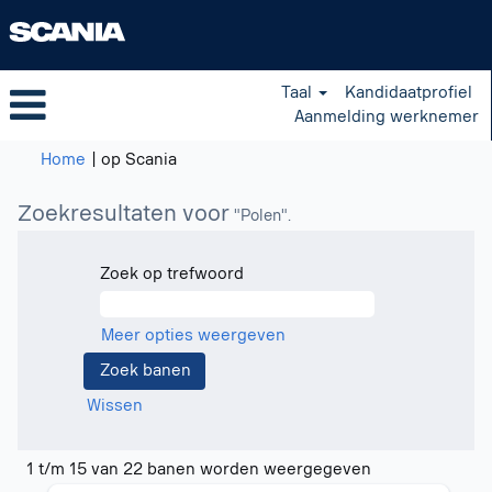
Taal
Kandidaatprofiel
Aanmelding werknemer
(huidige
Home
|
op Scania
pagina)
Zoekresultaten voor
"Polen".
Zoek op trefwoord
Meer opties weergeven
Wissen
Zoekresultaten
1 t/m 15 van 22 banen worden weergegeven
voor