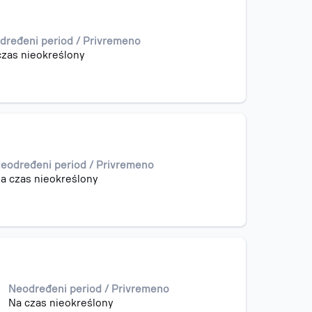
dređeni period / Privremeno
czas nieokreślony
eodređeni period / Privremeno
a czas nieokreślony
Neodređeni period / Privremeno
Na czas nieokreślony