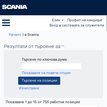
Език
Профил на кандидат
Вход в системата за служители
(настояща
Начало
|
в Scania
страница)
Резултати от търсене за
"".
Търсене по ключова дума
Показване на повече опции
Изчистване
Резултати
Показване 1 до 15 от 755 работни позиции
от