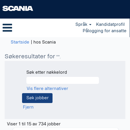
Språk
Kandidatprofil
Pålogging for ansatte
(gjeldende
Startside
|
hos Scania
side)
Søkeresultater for
"".
Søk etter nøkkelord
Vis flere alternativer
Fjern
Søkeresultater
Viser 1 til 15 av 734 jobber
for