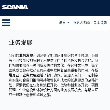
语言
候选人档案
员工登录
Business
Development
业务发展
zh_CN
我们的
业务发展
计划涵盖了斯堪尼亚组织的各个领域，为具
有不同技能和抱负的个人提供了广泛的角色和机会选择。我
们相信要培养一种创新和协作的文化，在这种文化中，每个
团队成员都在推动公司前进中发挥着至关重要的作用。在斯
堪尼亚，业务发展超越了部门边界。请加入我们，一起制定
和实施符合我们推动可持续增长和成功的长期愿景的战略计
划；探索我们在业务和流程开发、战略和新业务开发、项目
管理、企业创投和体验设计方面的业务发展机会，与斯堪尼
亚一起踏上创新和卓越之旅。