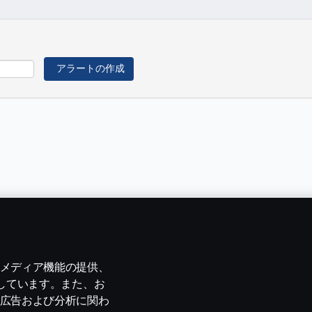
メディア機能の提供、
用しています。また、お
広告および分析に関わ
声