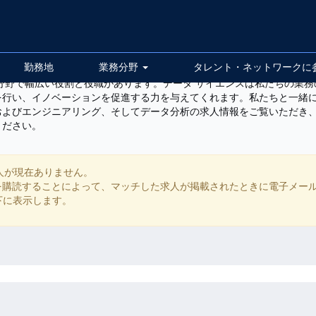
勤務地
業務分野
タレント・ネットワークに
分野で幅広い役割と役職があります。データ サイエンスは私たちの業
を行い、イノベーションを促進する力を与えてくれます。私たちと一緒
およびエンジニアリング、そしてデータ分析の求人情報をご覧いただき
ください。
人が現在ありません。
ッチする求人を購読することによって、マッチした求人が掲載されたときに電子メ
以下に表示します。