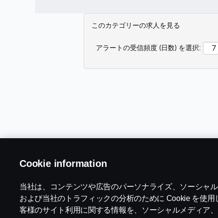
このカテゴリーの求人を見る
アラートの受信頻度 (日数) を選択:
Cookie information
当社は、コンテンツや広告のパーソナライズ、ソーシャル
および当社のトラフィックの分析のために Cookie を使
募集職種
法的通知
客様のサイト利用に関する情報を、ソーシャルメディア、
プライバシーに関する
勤務地