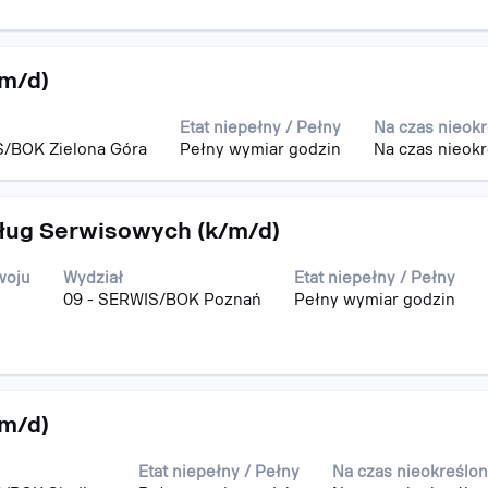
/m/d)
Etat niepełny / Pełny
Na czas nieok
S/BOK Zielona Góra
Pełny wymiar godzin
Na czas nieok
sług Serwisowych (k/m/d)
woju
Wydział
Etat niepełny / Pełny
09 - SERWIS/BOK Poznań
Pełny wymiar godzin
/m/d)
Etat niepełny / Pełny
Na czas nieokreślo