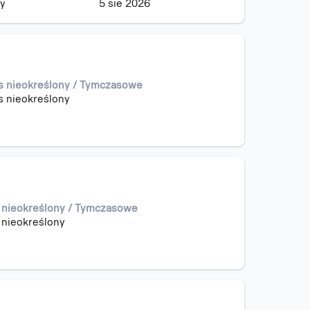
ny
5 sie 2026
s nieokreślony / Tymczasowe
s nieokreślony
 nieokreślony / Tymczasowe
 nieokreślony