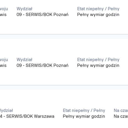
woju
Wydział
Etat niepełny / Pełny
rwis
09 - SERWIS/BOK Poznań
Pełny wymiar godzin
woju
Wydział
Etat niepełny / Pełny
rwis
09 - SERWIS/BOK Poznań
Pełny wymiar godzin
ydział
Etat niepełny / Pełny
Na cza
4 - SERWIS/BOK Warszawa
Pełny wymiar godzin
Na cza