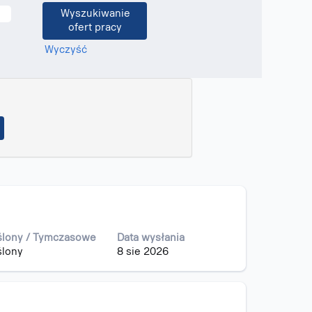
Wyczyść
ślony / Tymczasowe
Data wysłania
ślony
8 sie 2026