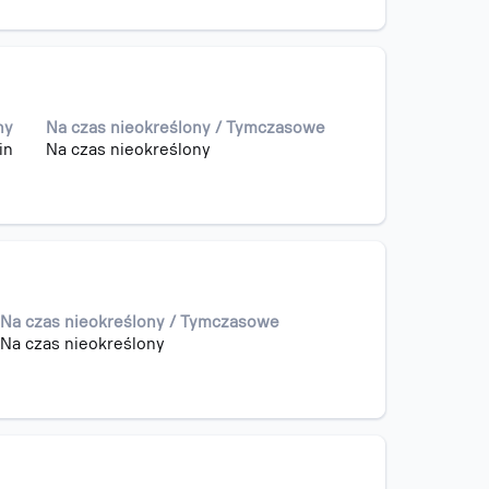
ny
Na czas nieokreślony / Tymczasowe
in
Na czas nieokreślony
Na czas nieokreślony / Tymczasowe
Na czas nieokreślony