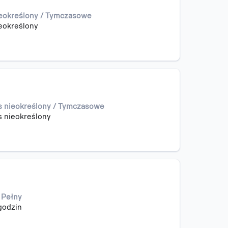
ieokreślony / Tymczasowe
eokreślony
s nieokreślony / Tymczasowe
s nieokreślony
/ Pełny
godzin